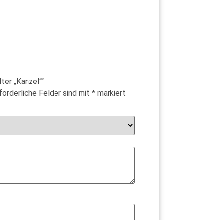
ter „Kanzel““
forderliche Felder sind mit
*
markiert