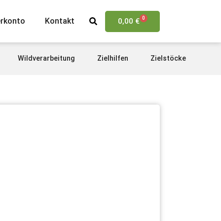
0
erkonto
Kontakt
0,00
€
Wildverarbeitung
Zielhilfen
Zielstöcke