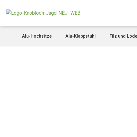
Alu-Hochsitze
Alu-Klappstuhl
Filz und Lod