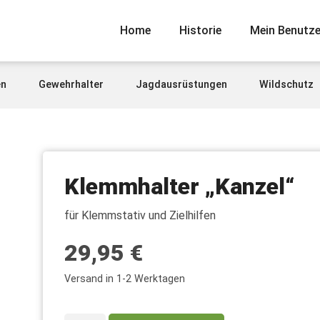
Home
Historie
Mein Benutz
en
Gewehrhalter
Jagdausrüstungen
Wildschutz
Klemmhalter „Kanzel“
für Klemmstativ und Zielhilfen
29,95
€
Versand in 1-2 Werktagen