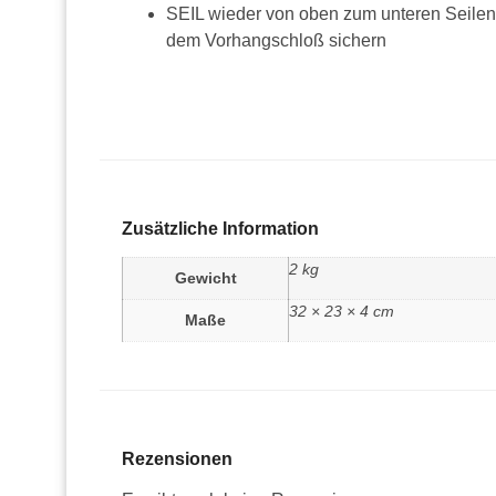
SEIL wieder von oben zum unteren Seilen
dem Vorhangschloß sichern
Zusätzliche Information
2 kg
Gewicht
32 × 23 × 4 cm
Maße
Rezensionen