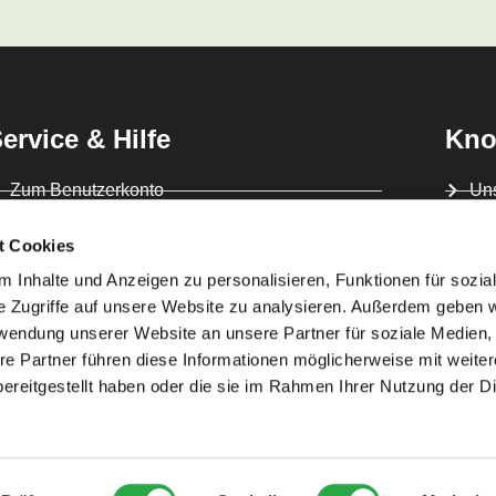
ervice & Hilfe
Kno
Zum Benutzerkonto
Uns
Zum Warenkorb
Al
t Cookies
Versand & Zahlung
FA
 Inhalte und Anzeigen zu personalisieren, Funktionen für sozia
e Zugriffe auf unsere Website zu analysieren. Außerdem geben w
Rücksendung und Widerruf
Kon
rwendung unserer Website an unsere Partner für soziale Medien
re Partner führen diese Informationen möglicherweise mit weite
ereitgestellt haben oder die sie im Rahmen Ihrer Nutzung der D
Impressum
Datenschutz