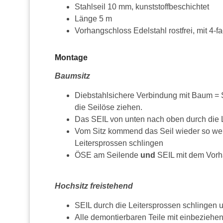
Stahlseil 10 mm, kunststoffbeschichtet
Länge 5 m
Vorhangschloss Edelstahl rostfrei, mit 4-
Montage
Baumsitz
Diebstahlsichere Verbindung mit Baum =
die Seilöse ziehen.
Das SEIL von unten nach oben durch die L
Vom Sitz kommend das Seil wieder so wei
Leitersprossen schlingen
ÖSE am Seilende
und
SEIL mit dem Vorh
Hochsitz freistehend
SEIL durch die Leitersprossen schlingen 
Alle demontierbaren Teile mit einbeziehe