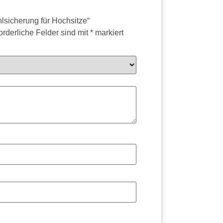
hlsicherung für Hochsitze“
orderliche Felder sind mit
*
markiert