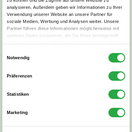
zu können und die Zugriffe auf unsere Website zu
379,00
€
299,00
€
analysieren. Außerdem geben wir Informationen zu Ihrer
Verwendung unserer Website an unsere Partner für
Zum Produkt
soziale Medien, Werbung und Analysen weiter. Unsere
Partner führen diese Informationen möglicherweise mit
weiteren Daten zusammen, die Sie ihnen bereitgestellt
haben oder die sie im Rahmen Ihrer Nutzung der Dienste
gesammelt haben.
Einwilligungsauswahl
Notwendig
Angebot!
Präferenzen
Statistiken
Marketing