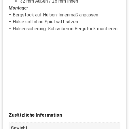
32 mm Außen / 26 mm Innen
Montage:
– Bergstock auf Hülsen-Innenmaß anpassen
– Hülse soll ohne Spiel satt sitzen
– Hülsensicherung: Schrauben in Bergstock montieren
Zusätzliche Information
Gewicht