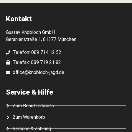
Kontakt
Gustav Knobloch GmbH
Geranienstraße 1, 81377 München
Telefon: 089 714 12 52
Telefax: 089 719 21 82
office@knobloch-jagd.de
Service & Hilfe
Zum Benutzerkonto
Zum Warenkorb
Versand & Zahlung