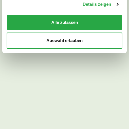
Details zeigen
Alle zulassen
Auswahl erlauben
Wanderstock LEKI, Paar mit Packnetz
109,00
€
49,00
€
Zum Produkt