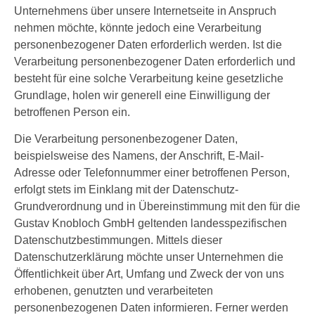
Unternehmens über unsere Internetseite in Anspruch
nehmen möchte, könnte jedoch eine Verarbeitung
personenbezogener Daten erforderlich werden. Ist die
Verarbeitung personenbezogener Daten erforderlich und
besteht für eine solche Verarbeitung keine gesetzliche
Grundlage, holen wir generell eine Einwilligung der
betroffenen Person ein.
Die Verarbeitung personenbezogener Daten,
beispielsweise des Namens, der Anschrift, E-Mail-
Adresse oder Telefonnummer einer betroffenen Person,
erfolgt stets im Einklang mit der Datenschutz-
Grundverordnung und in Übereinstimmung mit den für die
Gustav Knobloch GmbH geltenden landesspezifischen
Datenschutzbestimmungen. Mittels dieser
Datenschutzerklärung möchte unser Unternehmen die
Öffentlichkeit über Art, Umfang und Zweck der von uns
erhobenen, genutzten und verarbeiteten
personenbezogenen Daten informieren. Ferner werden